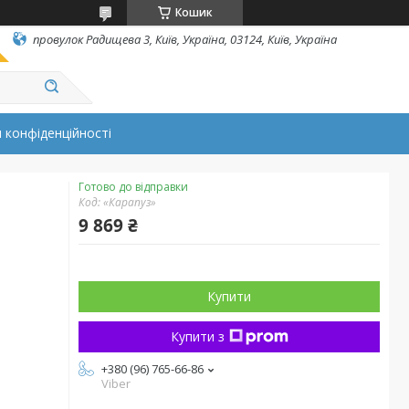
Кошик
провулок Радищева 3, Київ, Україна, 03124, Київ, Україна
 конфіденційності
Готово до відправки
Код:
«Карапуз»
9 869 ₴
Купити
Купити з
+380 (96) 765-66-86
Viber