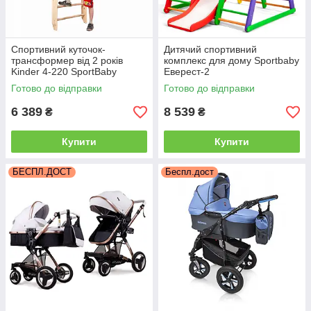
Спортивний куточок-
Дитячий спортивний
трансформер від 2 років
комплекс для дому Sportbaby
Kinder 4-220 SportBaby
Еверест-2
Готово до відправки
Готово до відправки
6 389
8 539
₴
₴
Купити
Купити
БЕСПЛ.ДОСТ
Беспл.дост