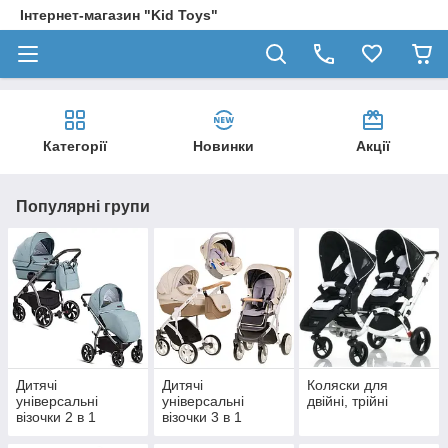
Інтернет-магазин "Kid Toys"
Категорії
Новинки
Акції
Популярні групи
Дитячі
Дитячі
Коляски для
універсальні
універсальні
двійні, трійні
візочки 2 в 1
візочки 3 в 1