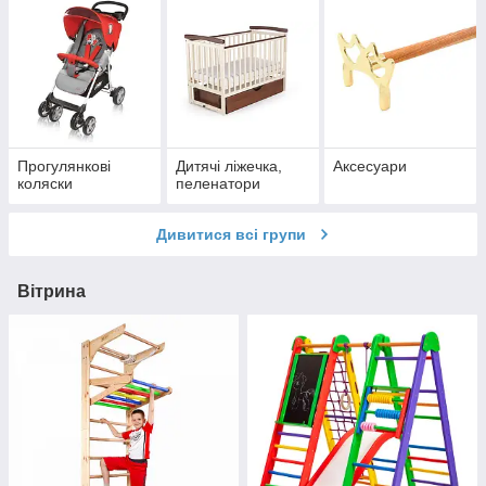
Прогулянкові
Дитячі ліжечка,
Аксесуари
коляски
пеленатори
Дивитися всі групи
Вітрина