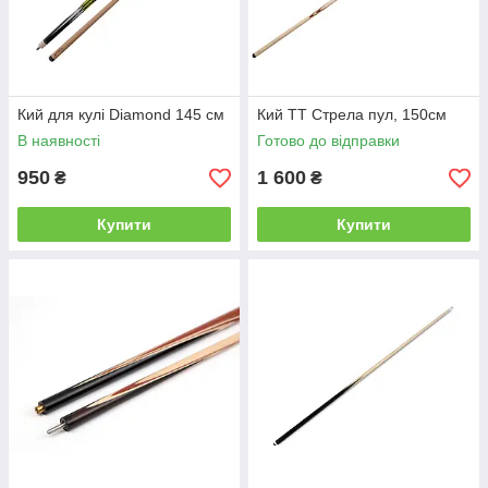
Кий для кулі Diamond 145 см
Кий ТТ Стрела пул, 150см
В наявності
Готово до відправки
950
1 600
₴
₴
Купити
Купити