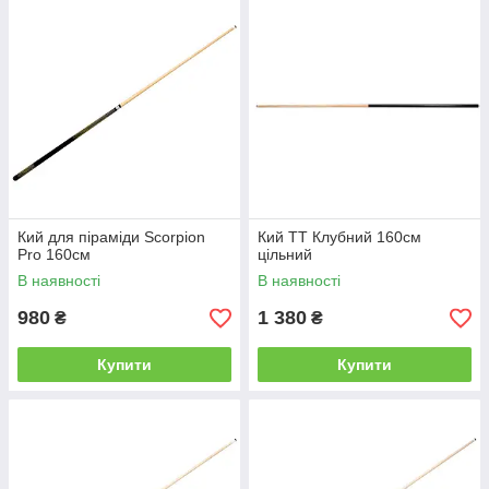
Кий для піраміди Scorpion
Кий ТТ Клубний 160см
Pro 160см
цільний
В наявності
В наявності
980
1 380
₴
₴
Купити
Купити