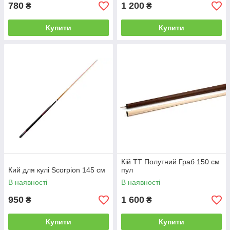
780
1 200
₴
₴
Купити
Купити
Кiй ТТ Полутний Граб 150 см
Кий для кулі Scorpion 145 см
пул
В наявності
В наявності
950
1 600
₴
₴
Купити
Купити