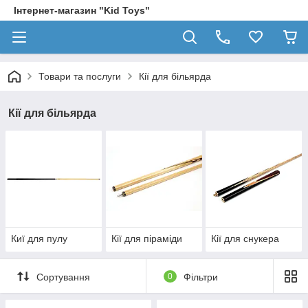
Інтернет-магазин "Kid Toys"
Товари та послуги
Кії для більярда
Кії для більярда
Киї для пулу
Кії для піраміди
Кії для снукера
Сортування
0
Фільтри