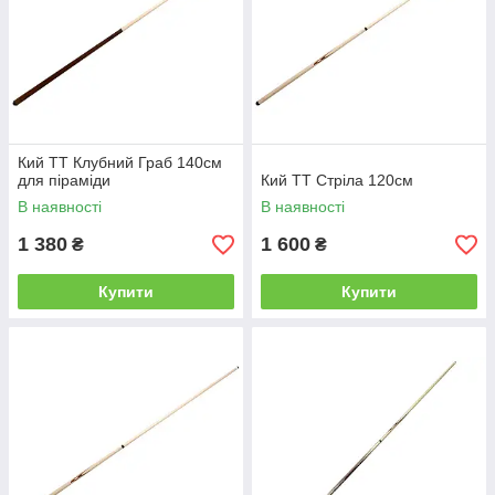
Кий ТТ Клубний Граб 140см
для піраміди
Кий ТТ Стріла 120см
В наявності
В наявності
1 380
1 600
₴
₴
Купити
Купити