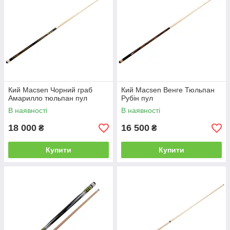
Кий Macsen Чорний граб
Кий Macsen Венге Тюльпан
Амарилло тюльпан пул
Рубін пул
В наявності
В наявності
18 000
16 500
₴
₴
Купити
Купити