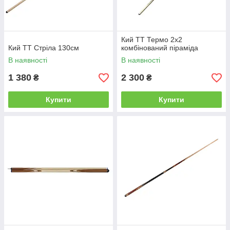
Кий ТТ Термо 2х2
Кий ТТ Стріла 130см
комбінований піраміда
В наявності
В наявності
1 380
2 300
₴
₴
Купити
Купити