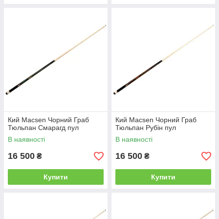
Кий Macsen Чорний Граб
Кий Macsen Чорний Граб
Тюльпан Смарагд пул
Тюльпан Рубін пул
В наявності
В наявності
16 500
16 500
₴
₴
Купити
Купити