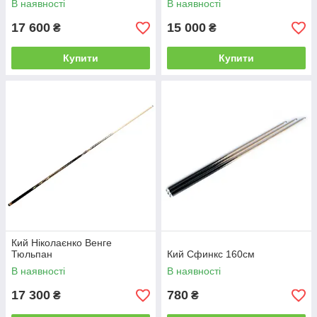
В наявності
В наявності
17 600
15 000
₴
₴
Купити
Купити
Кий Ніколаєнко Венге
Тюльпан
Кий Сфинкс 160см
В наявності
В наявності
17 300
780
₴
₴