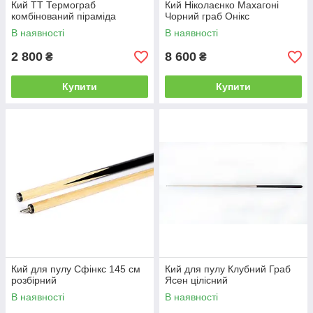
Кий ТТ Термограб
Кий Ніколаєнко Махагоні
комбінований піраміда
Чорний граб Онікс
В наявності
В наявності
2 800
8 600
₴
₴
Купити
Купити
Кий для пулу Сфінкс 145 см
Кий для пулу Клубний Граб
розбірний
Ясен цілісний
В наявності
В наявності