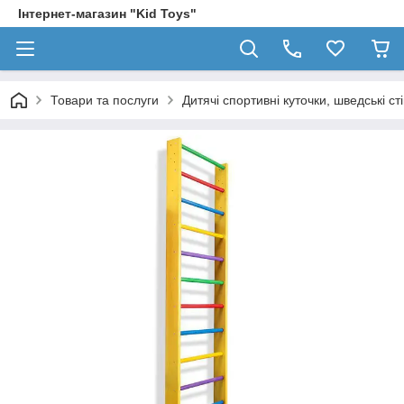
Інтернет-магазин "Kid Toys"
Товари та послуги
Дитячі спортивні куточки, шведські ст