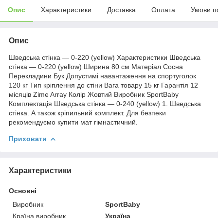
Опис
Характеристики
Доставка
Оплата
Умови п
Опис
Шведська стінка — 0-220 (yellow) Характеристики Шведська
стінка — 0-220 (yellow) Ширина 80 см Матеріал Сосна
Перекладини Бук Допустимі навантаження на спортуголок
120 кг Тип кріплення до стіни Вага товару 15 кг Гарантія 12
місяців Zime Array Колір Жовтий Виробник SportBaby
Комплектація Шведська стінка — 0-240 (yellow) 1. Шведська
стінка. А також кріпильний комплект. Для безпеки
рекомендуємо купити мат гімнастичний.
Приховати
Характеристики
Основні
Виробник
SportBaby
Країна виробник
Україна