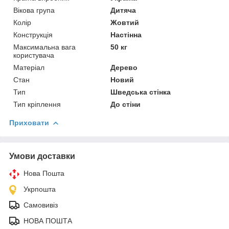
Вікова група
Дитяча
Колір
Жовтий
Конструкція
Настінна
Максимальна вага
50 кг
користувача
Матеріал
Дерево
Стан
Новий
Тип
Шведська стінка
Тип кріплення
До стіни
Приховати
Умови доставки
Нова Пошта
Укрпошта
Самовивіз
НОВА ПОШТА