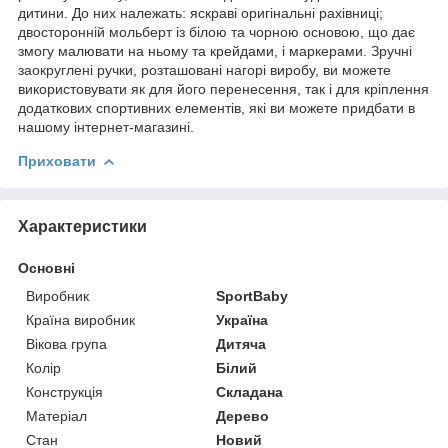
дитини. До них належать: яскраві оригінальні рахівниці;
двосторонній мольберт із білою та чорною основою, що дає
змогу малювати на ньому та крейдами, і маркерами. Зручні
заокруглені ручки, розташовані нагорі виробу, ви можете
використовувати як для його перенесення, так і для кріплення
додаткових спортивних елементів, які ви можете придбати в
нашому інтернет-магазині.
Приховати
Характеристики
Основні
Виробник
SportBaby
Країна виробник
Україна
Вікова група
Дитяча
Колір
Білий
Конструкція
Складана
Матеріал
Дерево
Стан
Новий