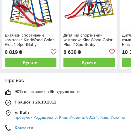
Дитячий спортивний
Дитячий спортивний
Дитя
комплекс KindWood Color
комплекс KindWood Color
комп
Plus 1 SportBaby
Plus 2 SportBaby
Plus
6 819
8 639
10 
₴
₴
Купити
Купити
Про нас
90% позитивних з 95 відгуків за рік
Працює з 26.10.2012
м. Київ
провулок Радищева 3, Київ, Україна, 03124, Київ, Україна
Контакти