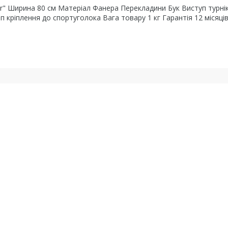
der" Ширина 80 см Матеріал Фанера Перекладини Бук Виступ турні
п кріплення до спортуголока Вага товару 1 кг Гарантія 12 місяців