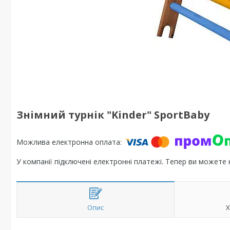
Знімний турнік "Kinder" SportBaby
У компанії підключені електронні платежі. Тепер ви можете
Опис
Х