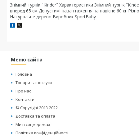
Знімний турнік "Kinder" Характеристики Знімний турнік "Kin
вперед 65 см Допустимі навантаження на навісне 60 кг Різно
Натуральне дерево Виробник SportBaby
Меню сайта
Головна
Товари та послуги
Про нас
Контакти
© Copyright 2013-2022
Доставка та оплата
Ми в соцмережах
Політика конфіденційності