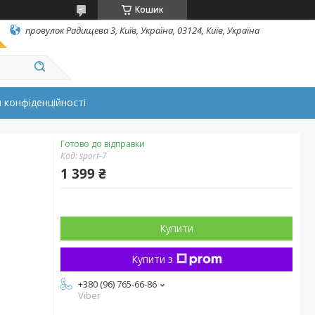
Кошик
провулок Радищева 3, Київ, Україна, 03124, Київ, Україна
 конфіденційності
Готово до відправки
Код:
sport-7
1 399 ₴
Купити
Купити з
+380 (96) 765-66-86
Viber