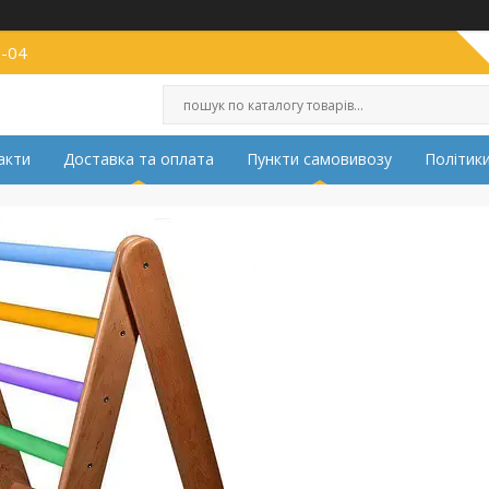
2-04
акти
Доставка та оплата
Пункти самовивозу
Політики