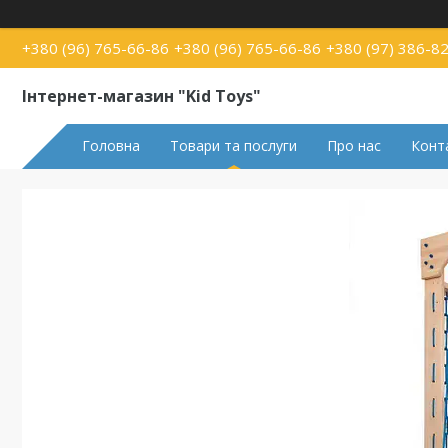
+380 (96) 765-66-86
+380 (96) 765-66-86
+380 (97) 386-8
Інтернет-магазин "Kid Toys"
Головна
Товари та послуги
Про нас
Конт