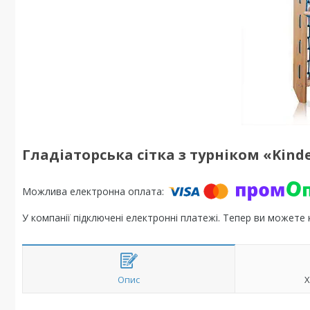
Гладіаторська сітка з турніком «Kinde
У компанії підключені електронні платежі. Тепер ви можете
Опис
Х