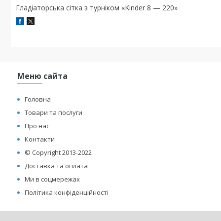
Гладіаторська сітка з турніком «Kinder 8 — 220»
Меню сайта
Головна
Товари та послуги
Про нас
Контакти
© Copyright 2013-2022
Доставка та оплата
Ми в соцмережах
Політика конфіденційності