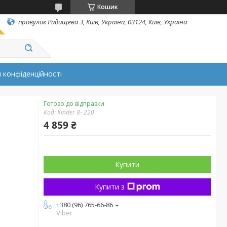
Кошик
провулок Радищева 3, Київ, Україна, 03124, Київ, Україна
 конфіденційності
Готово до відправки
Код:
Kinder 8- 220
4 859 ₴
Купити
Купити з
+380 (96) 765-66-86
Viber