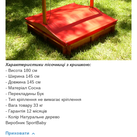
Характеристики пісочниці з кришкою:
- Висота 180 см
- Ширина 145 см
- Довжина 145 см
- Матеріал Сосна
- Перекладины Бук
- Тип кріплення не вимагає кріплення
- Вага товару 33 кг
- Гарантія 12 місяців
- Колір Натуральне дерево
Виробник SportBaby
Приховати