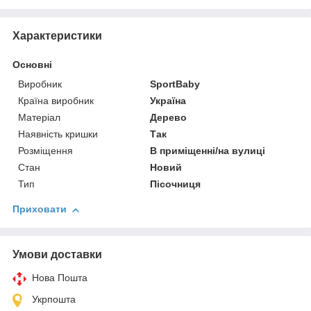
Характеристики
Основні
Виробник
SportBaby
Країна виробник
Україна
Матеріал
Дерево
Наявність кришки
Так
Розміщення
В приміщенні/на вулиці
Стан
Новий
Тип
Пісочниця
Приховати
Умови доставки
Нова Пошта
Укрпошта