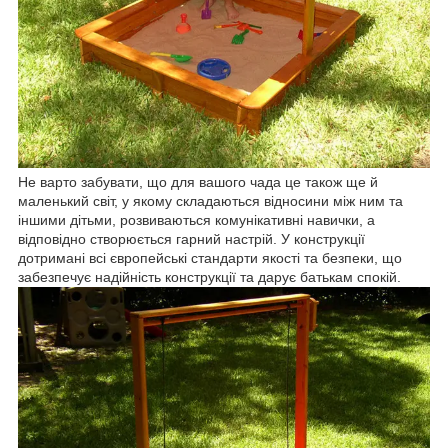
Не варто забувати, що для вашого чада це також ще й
маленький світ, у якому складаються відносини між ним та
іншими дітьми, розвиваються комунікативні навички, а
відповідно створюється гарний настрій. У конструкції
дотримані всі європейські стандарти якості та безпеки, що
забезпечує надійність конструкції та дарує батькам спокій.