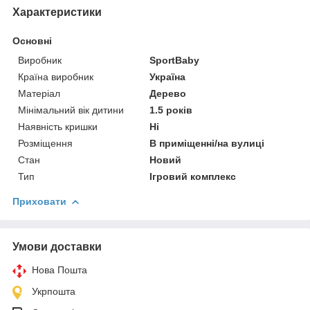
Характеристики
Основні
Виробник
SportBaby
Країна виробник
Україна
Матеріал
Дерево
Мінімальний вік дитини
1.5 років
Наявність кришки
Ні
Розміщення
В приміщенні/на вулиці
Стан
Новий
Тип
Ігровий комплекс
Приховати
Умови доставки
Нова Пошта
Укрпошта