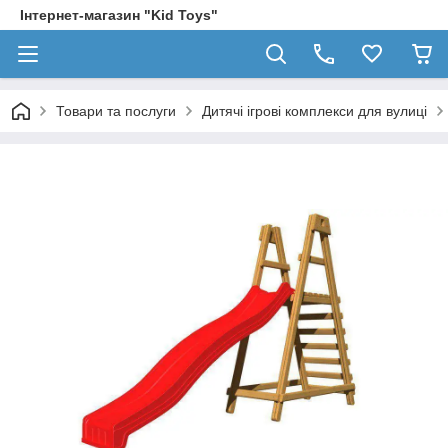
Інтернет-магазин "Kid Toys"
Товари та послуги
Дитячі ігрові комплекси для вулиці