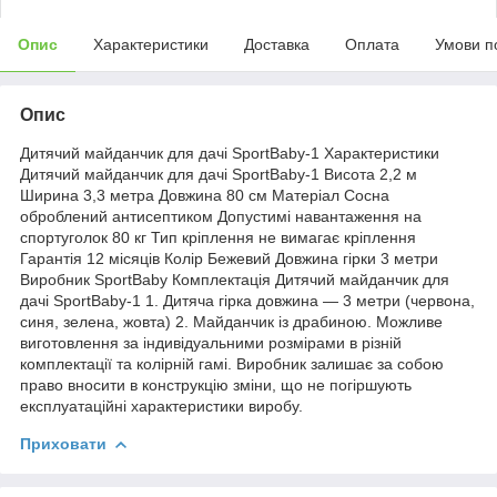
Опис
Характеристики
Доставка
Оплата
Умови п
Опис
Дитячий майданчик для дачі SportBaby-1 Характеристики
Дитячий майданчик для дачі SportBaby-1 Висота 2,2 м
Ширина 3,3 метра Довжина 80 см Матеріал Сосна
оброблений антисептиком Допустимі навантаження на
спортуголок 80 кг Тип кріплення не вимагає кріплення
Гарантія 12 місяців Колір Бежевий Довжина гірки 3 метри
Виробник SportBaby Комплектація Дитячий майданчик для
дачі SportBaby-1 1. Дитяча гірка довжина — 3 метри (червона,
синя, зелена, жовта) 2. Майданчик із драбиною. Можливе
виготовлення за індивідуальними розмірами в різній
комплектації та колірній гамі. Виробник залишає за собою
право вносити в конструкцію зміни, що не погіршують
експлуатаційні характеристики виробу.
Приховати