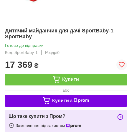
Дитячий майданчик для дачі SportBaby-1
SportBaby
Готово до відправки
Код: SportBaby-1
Роздріб
17 369
₴
Купити
або
Купити з
Що таке купити з Пром?
Замовлення під захистом