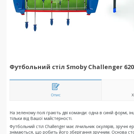
Футбольний стіл Smoby Challenger 620
Опис
Х
На зеленому полі грають дві команди: одна в синій формі, 
тільки від Вашої майстерності.
Футбольний стіл Challenger має лічильник окулярів, зручні ер
знімаються, що робить його зберігання зручним. Основа сто