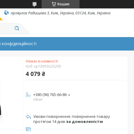
Кошик
провулок Радищева 3, Київ, Україна, 03124, Київ, Україна
 конфіденційності
Немає в наявності
Код:
up10995620200
4 079 ₴
+380 (96) 765-66-86
Viber
повернення товару
протягом 14 днів
за домовленістю