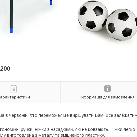
200
арактеристики
Інформація для замовлення
інша в червоній. Хто переможе? Це вирішувати Вам. Все залежати
гономічні ручки, ніжки з насадками, які не ковзають. Ніжки легко
лу виготовлена з металу та зміцненого пластику.