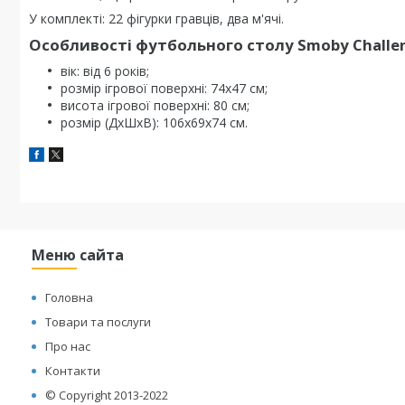
У комплекті: 22 фігурки гравців, два м'ячі.
Особливості футбольного столу Smoby Challen
вік: від 6 років;
розмір ігрової поверхні: 74х47 см;
висота ігрової поверхні: 80 см;
розмір (ДхШхВ): 106х69х74 см.
Меню сайта
Головна
Товари та послуги
Про нас
Контакти
© Copyright 2013-2022