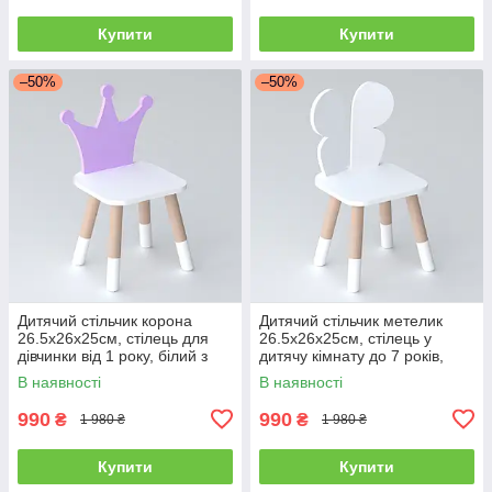
Купити
Купити
–50%
–50%
Дитячий стільчик корона
Дитячий стільчик метелик
26.5х26х25см, стілець для
26.5х26х25см, стілець у
дівчинки від 1 року, білий з
дитячу кімнату до 7 років,
фіолетовим
білий
В наявності
В наявності
990
990
₴
₴
1 980 ₴
1 980 ₴
Купити
Купити