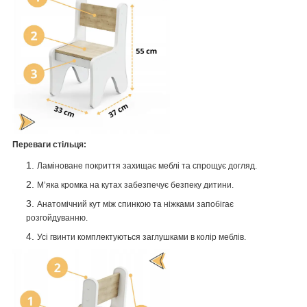
Переваги стільця:
Ламіноване покриття захищає меблі та спрощує догляд.
М’яка кромка на кутах забезпечує безпеку дитини.
Анатомічний кут між спинкою та ніжками запобігає
розгойдуванню.
Усі гвинти комплектуються заглушками в колір меблів.