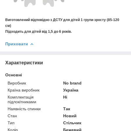
Виготовлений відповідно з ДСТУ для дітей 1 групи зросту (85-120
см)
Підходить для дітей від 1,5 до 6 років.
Приховати
Характеристики
Основні
Виробник
No brand
Країна виробник
Україна
Комплектація
Ні
підлокітниками
Наявність спинки
Так
Стан
Новий
Тип
Стільчик
Колір
Бежевий