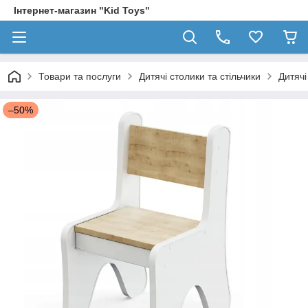
Інтернет-магазин "Kid Toys"
Товари та послуги
Дитячі столики та стільчики
Дитячі
–50%