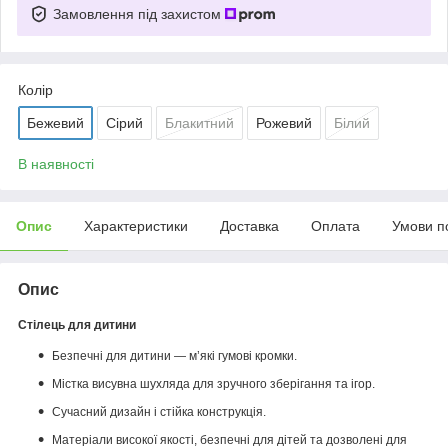
Замовлення під захистом
Колір
Бежевий
Сірий
Блакитний
Рожевий
Білий
В наявності
Опис
Характеристики
Доставка
Оплата
Умови п
Опис
Стілець для дитини
Безпечні для дитини — м’які гумові кромки.
Містка висувна шухляда для зручного зберігання та ігор.
Сучасний дизайн і стійка конструкція.
Матеріали високої якості, безпечні для дітей та дозволені для