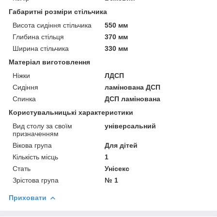
Габаритні розміри стільчика
Висота сидіння стільчика
550 мм
Глибина стільця
370 мм
Ширина стільчика
330 мм
Матеріал виготовлення
Ніжки
ЛДСП
Сидіння
ламінована ДСП
Спинка
ДСП ламінована
Користувальницькі характеристики
Вид столу за своїм
універсальний
призначенням
Вікова група
Для дітей
Кількість місць
1
Стать
Унісекс
Зрістова група
№ 1
Приховати