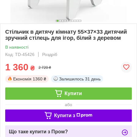
Стільчик в дитячу кімнату 55×37×33 дитячий
зручний стілець для ігор, білий з деревом
В наявності
Код: TD-45426
Роздріб
1 360
₴
2 720 ₴
Економія
1360 ₴
Залишилось
31 день
Купити
або
Купити з
Що таке купити з Пром?