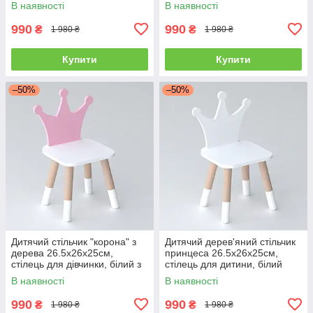
В наявності
В наявності
990
990
₴
₴
1 980 ₴
1 980 ₴
Купити
Купити
–50%
–50%
Дитячий стільчик "корона" з
Дитячий дерев'яний стільчик
дерева 26.5х26х25см,
принцеса 26.5х26х25см,
стілець для дівчинки, білий з
стілець для дитини, білий
рожевим
В наявності
В наявності
990
990
₴
₴
1 980 ₴
1 980 ₴