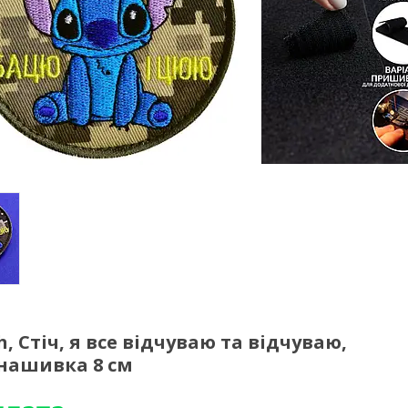
, Стіч, я все відчуваю та відчуваю,
нашивка 8 см