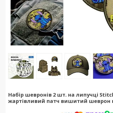
Набір шевронів 2 шт. на липучці Stitch
жартівливий патч вишитий шеврон 