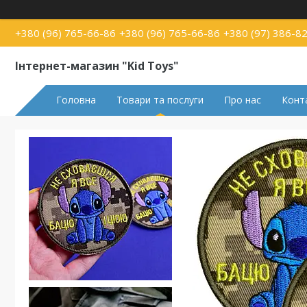
+380 (96) 765-66-86
+380 (96) 765-66-86
+380 (97) 386-8
Інтернет-магазин "Kid Toys"
Головна
Товари та послуги
Про нас
Конт