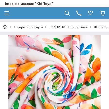
Інтернет-магазин "Kid Toys"
Товари та послуги
ТКАНИНИ
Бавовняні
Штапель