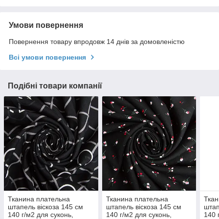
Умови повернення
Повернення товару впродовж 14 днів за домовленістю
Всі умови повернення
Подібні товари компанії
Тканина плательна
Тканина плательна
Ткан
штапель віскоза 145 см
штапель віскоза 145 см
штап
140 г/м2 для суконь,
140 г/м2 для суконь,
140 