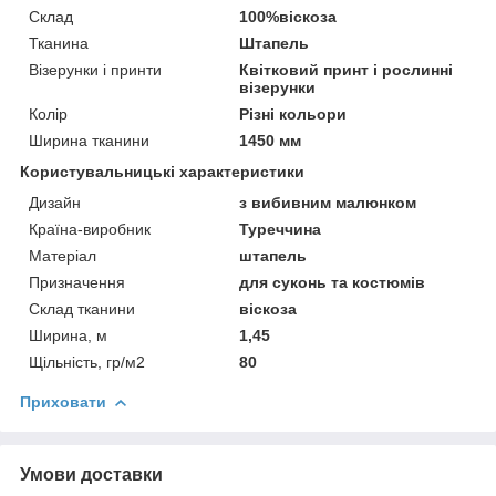
Склад
100%віскоза
Тканина
Штапель
Візерунки і принти
Квітковий принт і рослинні
візерунки
Колір
Різні кольори
Ширина тканини
1450 мм
Користувальницькі характеристики
Дизайн
з вибивним малюнком
Країна-виробник
Туреччина
Матеріал
штапель
Призначення
для суконь та костюмів
Склад тканини
віскоза
Ширина, м
1,45
Щільність, гр/м2
80
Приховати
Умови доставки