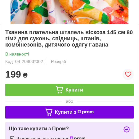
Тканина плательна штапель віскоза 145 см 80
г/м2 для суконь, спідниць, штанів,
комбінезонів, дитячого одягу Гавана
В наявності
Код: 04-20803*002
Роздріб
199
₴
Купити
або
Купити з
Що таке купити з Пром?
Замовлення під захистом