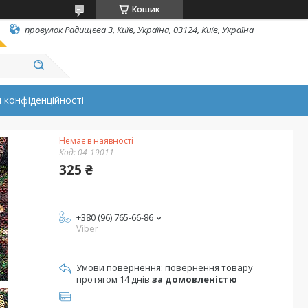
Кошик
провулок Радищева 3, Київ, Україна, 03124, Київ, Україна
 конфіденційності
Немає в наявності
Код:
04-19011
325 ₴
+380 (96) 765-66-86
Viber
повернення товару
протягом 14 днів
за домовленістю