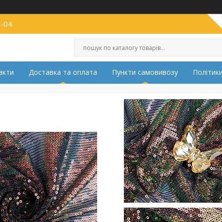
2-04
акти
Доставка та оплата
Пункти самовивозу
Політики