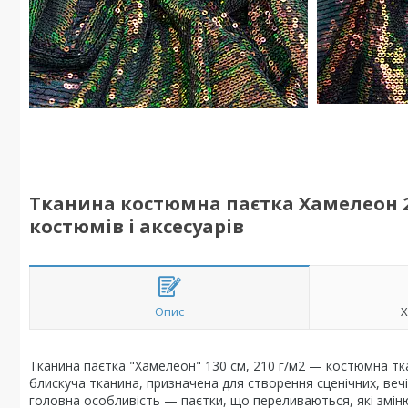
Тканина костюмна паєтка Хамелеон 21
костюмів і аксесуарів
Опис
Х
Тканина паєтка "Хамелеон" 130 см, 210 г/м2 — костюмна тк
блискуча тканина, призначена для створення сценічних, вечір
головна особливість — паєтки, що переливаються, які змінюю