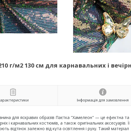
0 г/м2 130 см для карнавальних і вечірн
арактеристики
Інформація для замовлення
анина для яскравих образів Паєтка "Хамелеон" — це ефектна та
ніх і карнавальних костюмів, а також оригінальних аксесуарів. Її
ть відтінок залежно від кута освітлення і руху. Такий матеріал