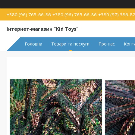
+380 (96) 765-66-86
+380 (96) 765-66-86
+380 (97) 386-8
Інтернет-магазин "Kid Toys"
Головна
Товари та послуги
Про нас
Конт