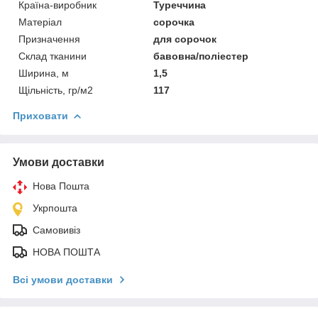
Країна-виробник
Туреччина
Матеріал
сорочка
Призначення
для сорочок
Склад тканини
бавовна/поліестер
Ширина, м
1,5
Щільність, гр/м2
117
Приховати
Умови доставки
Нова Пошта
Укрпошта
Самовивіз
НОВА ПОШТА
Всі умови доставки