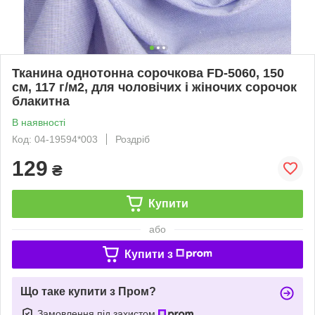
Тканина однотонна сорочкова FD-5060, 150
см, 117 г/м2, для чоловічих і жіночих сорочок
блакитна
В наявності
Код: 04-19594*003
Роздріб
129
₴
Купити
або
Купити з
Що таке купити з Пром?
Замовлення під захистом