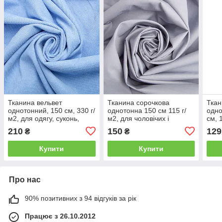
Тканина вельвет
Тканина сорочкова
Ткан
однотонний, 150 см, 330 г/
однотонна 150 см 115 г/
одно
м2, для одягу, суконь,
м2, для чоловічих і
см, 
костюмів, спідниць V-3
жіночих сорочок No15
чоло
210
150
129
₴
₴
блакитний
(8907) сірий
соро
Купити
Купити
Про нас
90% позитивних з 94 відгуків за рік
Працює з 26.10.2012