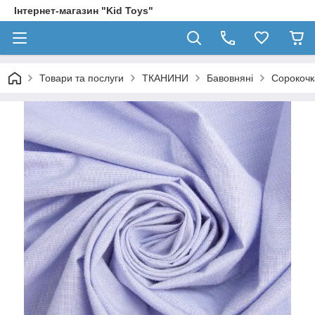
Інтернет-магазин "Kid Toys"
Товари та послуги
ТКАНИНИ
Бавовняні
Сорокочк