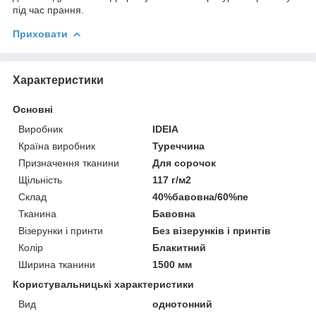
під час прання.
Приховати
Характеристики
Основні
Виробник
IDEIA
Країна виробник
Туреччина
Призначення тканини
Для сорочок
Щільність
117 г/м2
Склад
40%бавовна/60%пе
Тканина
Бавовна
Візерунки і принти
Без візерунків і принтів
Колір
Блакитний
Ширина тканини
1500 мм
Користувальницькі характеристики
Вид
однотонний