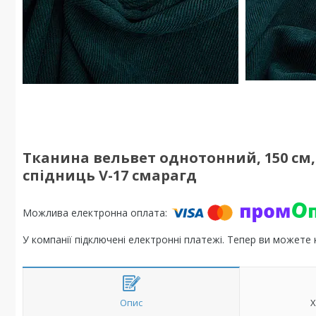
Тканина вельвет однотонний, 150 см, 3
спідниць V-17 смарагд
У компанії підключені електронні платежі. Тепер ви можете
Опис
Х