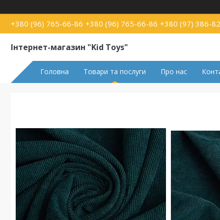
+380 (96) 765-66-86
+380 (96) 765-66-86
+380 (97) 386-8
Інтернет-магазин "Kid Toys"
Головна
Товари та послуги
Про нас
Конт