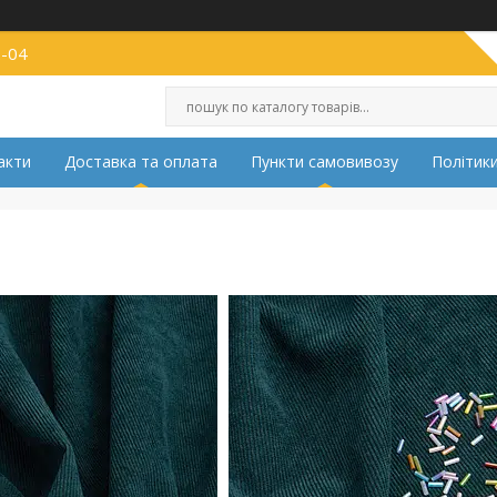
2-04
акти
Доставка та оплата
Пункти самовивозу
Політики