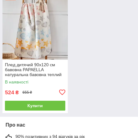
Плед дитячий 90х120 см
бавовна PAPAELLA
натуральна бавовна теплий
ніжний в ліжечко візочок
В наявності
524
₴
655 ₴
Купити
Про нас
90% позитивних з 94 відгуків за рік