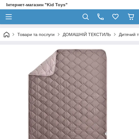
Інтернет-магазин "Kid Toys"
Товари та послуги
ДОМАШНІЙ ТЕКСТИЛЬ
Дитячий т