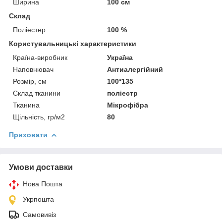
Ширина
100 см
Склад
Поліестер
100 %
Користувальницькі характеристики
Країна-виробник
Україна
Наповнювач
Антиалергійний
Розмір, см
100*135
Склад тканини
поліестр
Тканина
Мікрофібра
Щільність, гр/м2
80
Приховати
Умови доставки
Нова Пошта
Укрпошта
Самовивіз