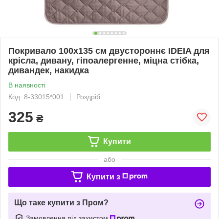
Покривало 100х135 см двустороннє IDEIA для
крісла, дивану, гіпоалергенне, міцна стібка,
дивандек, накидка
В наявності
Код: 8-33015*001
Роздріб
325
₴
Купити
або
Купити з
Що таке купити з Пром?
Замовлення під захистом