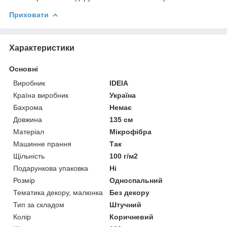
Приховати
Характеристики
Основні
Виробник
IDEIA
Країна виробник
Україна
Бахрома
Немає
Довжина
135 см
Матеріал
Мікрофібра
Машинне прання
Так
Щільність
100 г/м2
Подарункова упаковка
Ні
Розмір
Односпальний
Тематика декору, малюнка
Без декору
Тип за складом
Штучний
Колір
Коричневий