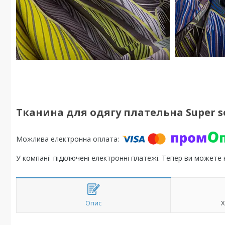
Тканина для одягу плательна Super sof
У компанії підключені електронні платежі. Тепер ви можете
Опис
Х