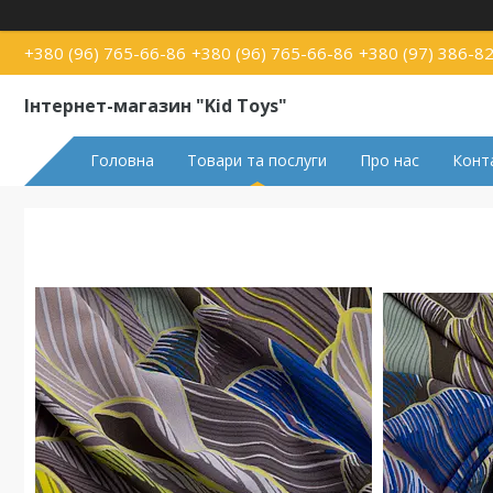
+380 (96) 765-66-86
+380 (96) 765-66-86
+380 (97) 386-8
Інтернет-магазин "Kid Toys"
Головна
Товари та послуги
Про нас
Конт