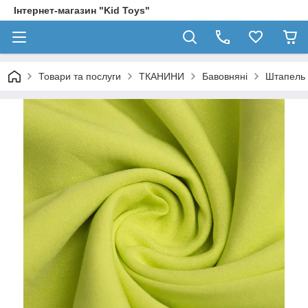
Інтернет-магазин "Kid Toys"
Товари та послуги
ТКАНИНИ
Бавовняні
Штапель