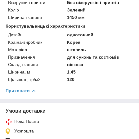
Візерунки і принти
Без візерунків і принтів
Колір
Зелений
Ширина тканини
1450 мм
Користувальницькі характеристики
Дизайн
однотонний
Країна-виробник
Корея
Матеріал
штапель
Призначення
для суконь та костюмів
Склад тканини
віскоза
Ширина, м
1,45
Щільність, гр/м2
120
Приховати
Умови доставки
Нова Пошта
Укрпошта