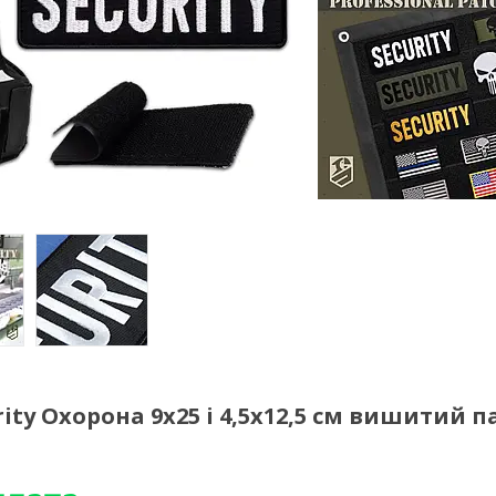
ity Охорона 9х25 і 4,5х12,5 см вишитий п