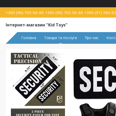
+380 (96) 765-66-86
+380 (96) 765-66-86
+380 (97) 386-8
Інтернет-магазин "Kid Toys"
Головна
Товари та послуги
Про нас
Конт