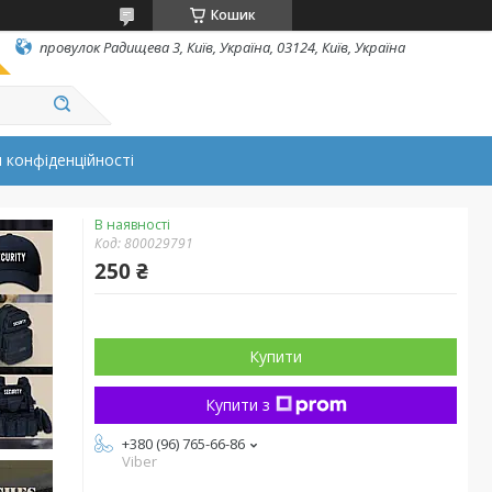
Кошик
провулок Радищева 3, Київ, Україна, 03124, Київ, Україна
 конфіденційності
В наявності
Код:
800029791
250 ₴
Купити
Купити з
+380 (96) 765-66-86
Viber