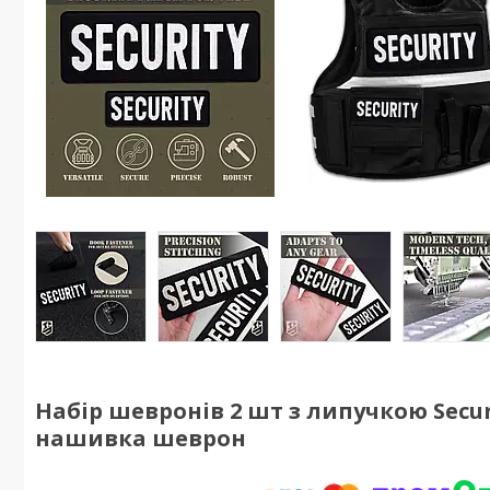
Набір шевронів 2 шт з липучкою Secur
нашивка шеврон