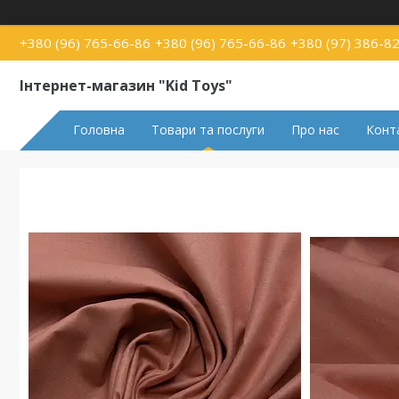
+380 (96) 765-66-86
+380 (96) 765-66-86
+380 (97) 386-8
Інтернет-магазин "Kid Toys"
Головна
Товари та послуги
Про нас
Конт