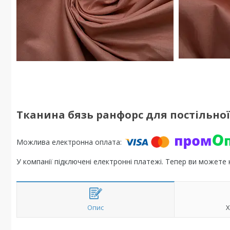
Тканина бязь ранфорс для постільної 
У компанії підключені електронні платежі. Тепер ви можете
Опис
Х