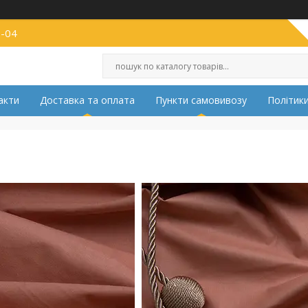
2-04
акти
Доставка та оплата
Пункти самовивозу
Політики