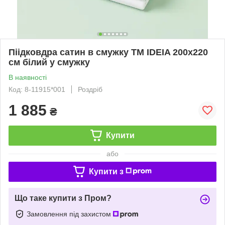
Піідковдра сатин в смужку ТМ IDEIA 200х220
см білий у смужку
В наявності
Код: 8-11915*001
Роздріб
1 885
₴
Купити
або
Купити з
Що таке купити з Пром?
Замовлення під захистом