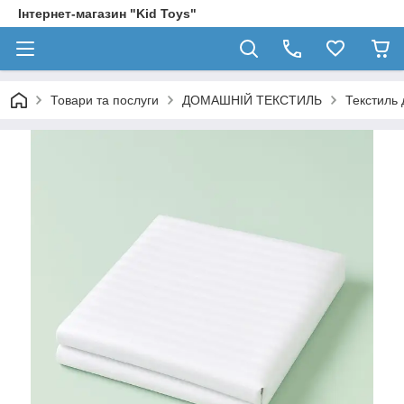
Інтернет-магазин "Kid Toys"
Товари та послуги
ДОМАШНІЙ ТЕКСТИЛЬ
Текстиль 