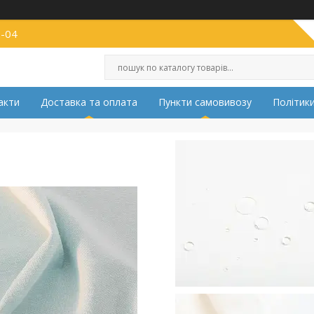
2-04
акти
Доставка та оплата
Пункти самовивозу
Політики