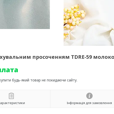
хувальним просоченням TDRE-59 молок
 купити будь-який товар не покидаючи сайту.
арактеристики
Інформація для замовлення