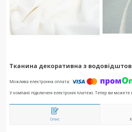
Тканина декоративна з водовідштов
У компанії підключені електронні платежі. Тепер ви можете
Опис
Х