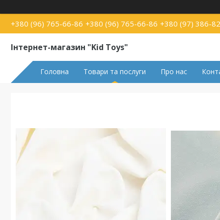
+380 (96) 765-66-86
+380 (96) 765-66-86
+380 (97) 386-8
Інтернет-магазин "Kid Toys"
Головна
Товари та послуги
Про нас
Конт