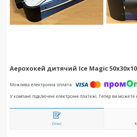
Аерохокей дитячий Ice Magic 50х30х1
У компанії підключені електронні платежі. Тепер ви можете
Опис
Х