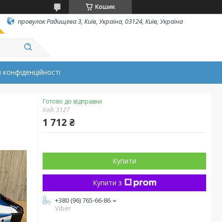
Кошик
провулок Радищева 3, Київ, Україна, 03124, Київ, Україна
 конфіденційності
Готово до відправки
Код:
3127
1 712 ₴
Купити
Купити з
+380 (96) 765-66-86
Viber