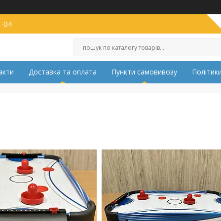
2-04
акти
Доставка та оплата
Пункти самовивозу
Політики