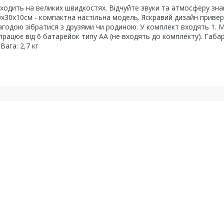
оходить на великих швидкостях. Відчуйте звуки та атмосферу зн
0х30х10см - компактна настільна модель. Яскравий дизайн приве
нагодою зібратися з друзями чи родиною. У комплект входять 1. М
 працює від 6 батарейок типу АА (не входять до комплекту). Габа
Вага: 2,7 кг