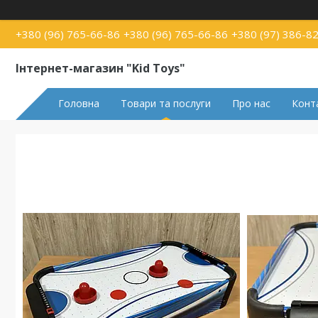
+380 (96) 765-66-86
+380 (96) 765-66-86
+380 (97) 386-8
Інтернет-магазин "Kid Toys"
Головна
Товари та послуги
Про нас
Конт