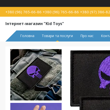
+380 (96) 765-66-86
+380 (96) 765-66-86
+380 (97) 386-8
Інтернет-магазин "Kid Toys"
Головна
Товари та послуги
Про нас
Конт