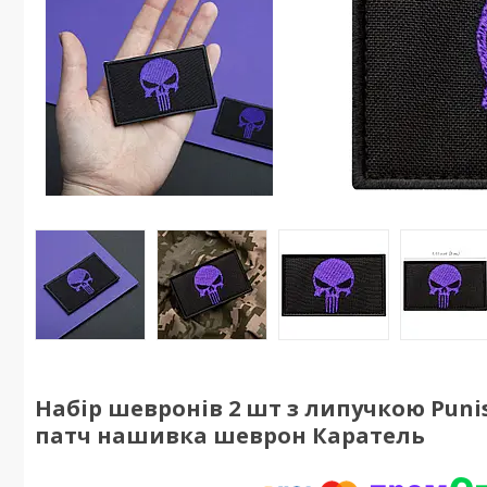
Набір шевронів 2 шт з липучкою Puni
патч нашивка шеврон Каратель