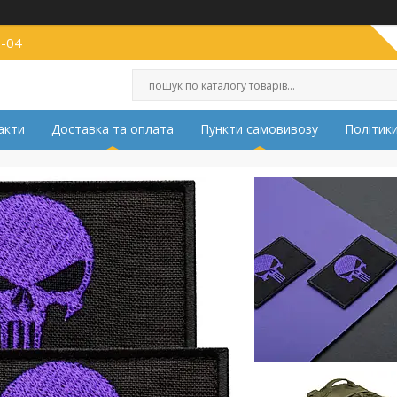
2-04
акти
Доставка та оплата
Пункти самовивозу
Політики