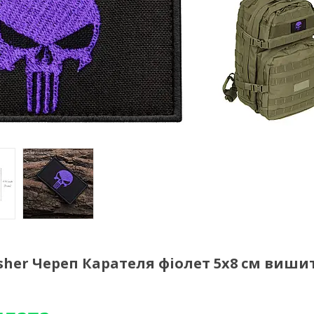
sher Череп Карателя фіолет 5х8 см виши