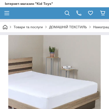
Інтернет-магазин "Kid Toys"
Товари та послуги
ДОМАШНІЙ ТЕКСТИЛЬ
Наматрац