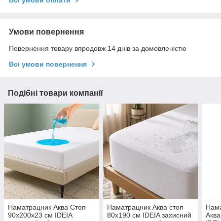
Всі умови оплати
Умови повернення
Повернення товару впродовж 14 днів за домовленістю
Всі умови повернення
Подібні товари компанії
Наматрацник Аква Стоп
Наматрацник Аква стоп
Нама
90х200х23 см IDEIA
80х190 см IDEIA захисний
Аква