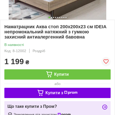
Наматрацник Аква стоп 200х200х23 см IDEIA
непромокальний натяжний з гумкою
захисний антиалергенний бавовна
В наявності
Код: 8-12002
Роздріб
1 199
₴
Купити
або
Купити з
Що таке купити з Пром?
Замовлення під захистом