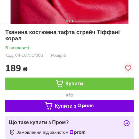
Тканина костюмна тафта стрейч Тіффані
корал
В наявності
Код: 04-18731*003
Роздріб
189
₴
Купити
або
Купити з
Що таке купити з Пром?
Замовлення під захистом