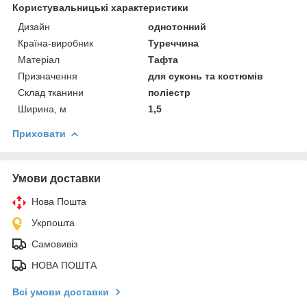
Користувальницькі характеристики
Дизайн
однотонний
Країна-виробник
Туреччина
Матеріал
Тафта
Призначення
для суконь та костюмів
Склад тканини
поліестр
Ширина, м
1,5
Приховати
Умови доставки
Нова Пошта
Укрпошта
Самовивіз
НОВА ПОШТА
Всі умови доставки