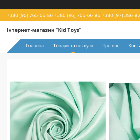
+380 (96) 765-66-86
+380 (96) 765-66-86
+380 (97) 386-8
Інтернет-магазин "Kid Toys"
Головна
Товари та послуги
Про нас
Конт