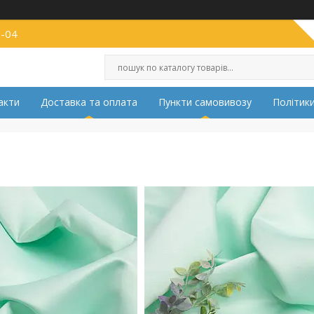
2-04
акти
Доставка та оплата
Пункти самовивозу
Політики