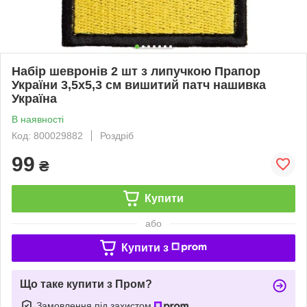
Набір шевронів 2 шт з липучкою Прапор
України 3,5х5,3 см вишитий патч нашивка
Україна
В наявності
Код: 800029882
Роздріб
99
₴
Купити
або
Купити з
Що таке купити з Пром?
Замовлення під захистом