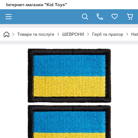
Інтернет-магазин "Kid Toys"
Товари та послуги
ШЕВРОНИ
Герб та прапор
Наб