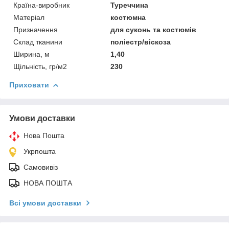
Країна-виробник
Туреччина
Матеріал
костюмна
Призначення
для суконь та костюмів
Склад тканини
поліестр/віскоза
Ширина, м
1,40
Щільність, гр/м2
230
Приховати
Умови доставки
Нова Пошта
Укрпошта
Самовивіз
НОВА ПОШТА
Всі умови доставки