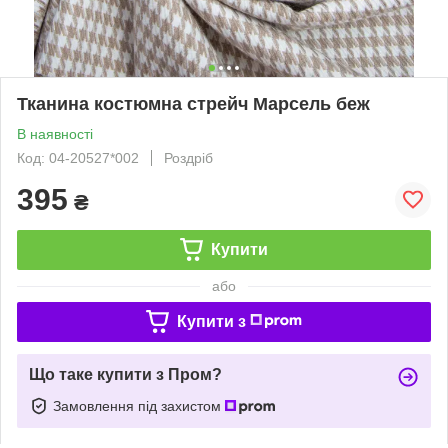
Тканина костюмна стрейч Марсель беж
В наявності
Код: 04-20527*002
Роздріб
395
₴
Купити
або
Купити з
Що таке купити з Пром?
Замовлення під захистом