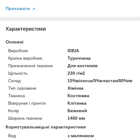
Приховати
Характеристики
Основні
Виробник
IDEIA
Країна виробник
Туреччина
Призначення тканини
Для костюмів
Щільність
230 г/м2
Склад
15%віскоза/5%еластан/80%пе
Тип сировини
Хімічна
Тканина
Костюмка
Візерунки і принти
Клітинка
Колір
Бежевий
Ширина тканини
1400 мм
Користувальницькі характеристики
Вид
з малюнком