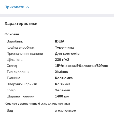
Приховати
Характеристики
Основні
Виробник
IDEIA
Країна виробник
Туреччина
Призначення тканини
Для костюмів
Щільність
230 г/м2
Склад
15%віскоза/5%еластан/80%пе
Тип сировини
Хімічна
Тканина
Костюмка
Візерунки і принти
Клітинка
Колір
Зелений
Ширина тканини
1400 мм
Користувальницькі характеристики
Вид
з малюнком