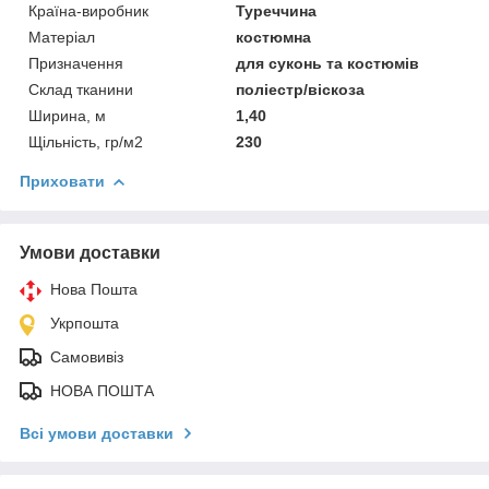
Країна-виробник
Туреччина
Матеріал
костюмна
Призначення
для суконь та костюмів
Склад тканини
поліестр/віскоза
Ширина, м
1,40
Щільність, гр/м2
230
Приховати
Умови доставки
Нова Пошта
Укрпошта
Самовивіз
НОВА ПОШТА
Всі умови доставки