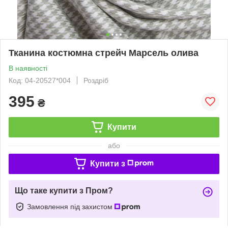
Тканина костюмна стрейч Марсель олива
В наявності
Код: 04-20527*004
Роздріб
395
₴
Купити
або
Купити з
Що таке купити з Пром?
Замовлення під захистом