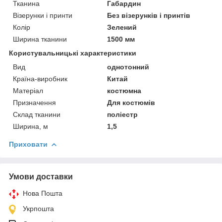
Тканина
Габардин
Візерунки і принти
Без візерунків і принтів
Колір
Зелений
Ширина тканини
1500 мм
Користувальницькі характеристики
Вид
однотонний
Країна-виробник
Китай
Матеріал
костюмна
Призначення
Для костюмів
Склад тканини
поліестр
Ширина, м
1,5
Приховати
Умови доставки
Нова Пошта
Укрпошта