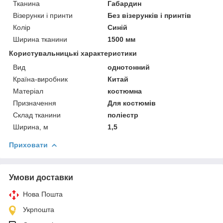
Тканина
Габардин
Візерунки і принти
Без візерунків і принтів
Колір
Синій
Ширина тканини
1500 мм
Користувальницькі характеристики
Вид
однотонний
Країна-виробник
Китай
Матеріал
костюмна
Призначення
Для костюмів
Склад тканини
поліестр
Ширина, м
1,5
Приховати
Умови доставки
Нова Пошта
Укрпошта