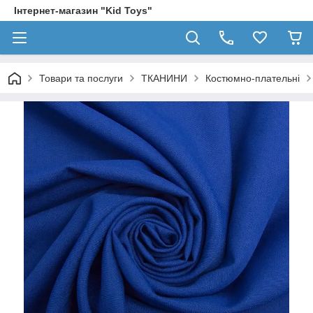
Інтернет-магазин "Kid Toys"
Товари та послуги
ТКАНИНИ
Костюмно-плательні