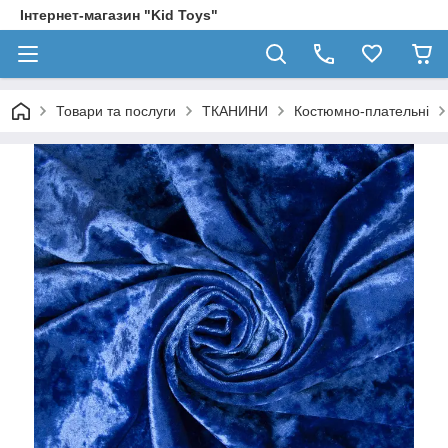
Інтернет-магазин "Kid Toys"
Товари та послуги
ТКАНИНИ
Костюмно-плательні