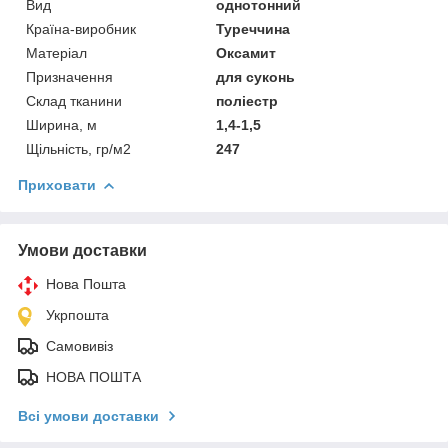
Вид
однотонний
Країна-виробник
Туреччина
Матеріал
Оксамит
Призначення
для суконь
Склад тканини
поліестр
Ширина, м
1,4-1,5
Щільність, гр/м2
247
Приховати
Умови доставки
Нова Пошта
Укрпошта
Самовивіз
НОВА ПОШТА
Всі умови доставки