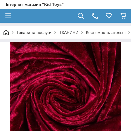
Інтернет-магазин "Kid Toys"
Товари та послуги
ТКАНИНИ
Костюмно-плательні