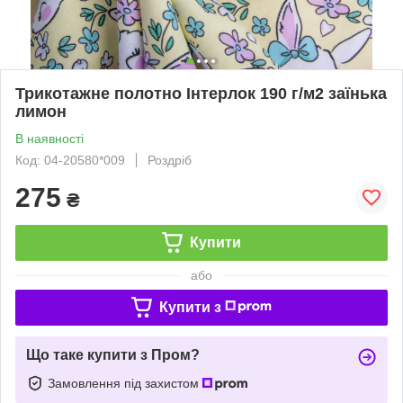
Трикотажне полотно Інтерлок 190 г/м2 заїнька
лимон
В наявності
Код: 04-20580*009
Роздріб
275
₴
Купити
або
Купити з
Що таке купити з Пром?
Замовлення під захистом