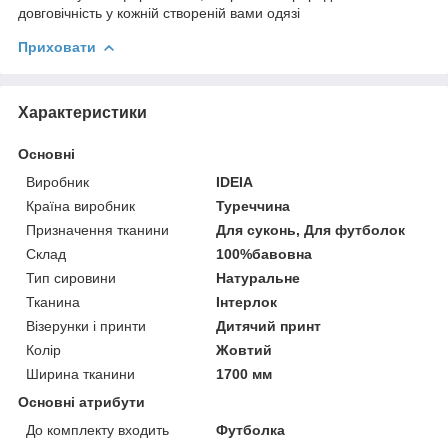
довговічність у кожній створеній вами одязі
Приховати
Характеристики
Основні
Виробник
IDEIA
Країна виробник
Туреччина
Призначення тканини
Для суконь, Для футболок
Склад
100%бавовна
Тип сировини
Натуральне
Тканина
Інтерлок
Візерунки і принти
Дитячий принт
Колір
Жовтий
Ширина тканини
1700 мм
Основні атрибути
До комплекту входить
Футболка