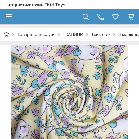
Інтернет-магазин "Kid Toys"
Товари та послуги
ТКАНИНИ
Трикотаж
З малюнк