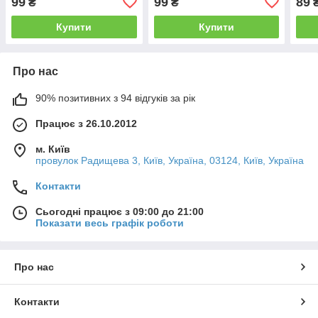
99
99
89
₴
₴
нашивка Карателя
шеврон Каратель
Купити
Купити
Про нас
90% позитивних з 94 відгуків за рік
Працює з 26.10.2012
м. Київ
провулок Радищева 3, Київ, Україна, 03124, Київ, Україна
Контакти
Сьогодні працює з 09:00 до 21:00
Показати весь графік роботи
Про нас
Контакти