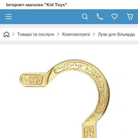
Інтернет-магазин "Kid Toys"
Товари та послуги
Комплектуючі
Лузи для більярда