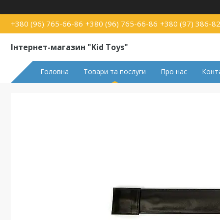
+380 (96) 765-66-86
+380 (96) 765-66-86
+380 (97) 386-8
Інтернет-магазин "Kid Toys"
Головна
Товари та послуги
Про нас
Конт