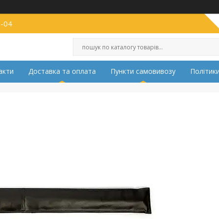
2-04
акти
Доставка та оплата
Пункти самовивозу
Політики