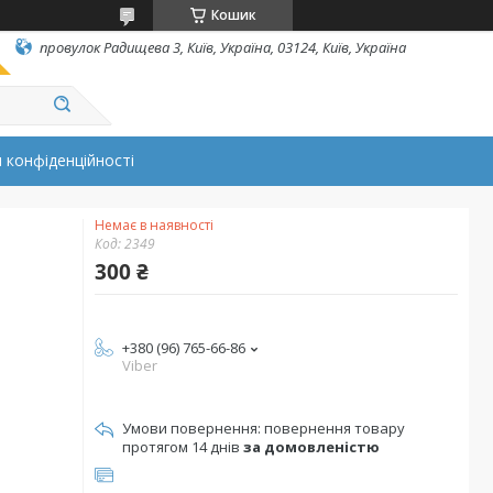
Кошик
провулок Радищева 3, Київ, Україна, 03124, Київ, Україна
 конфіденційності
Немає в наявності
Код:
2349
300 ₴
+380 (96) 765-66-86
Viber
повернення товару
протягом 14 днів
за домовленістю