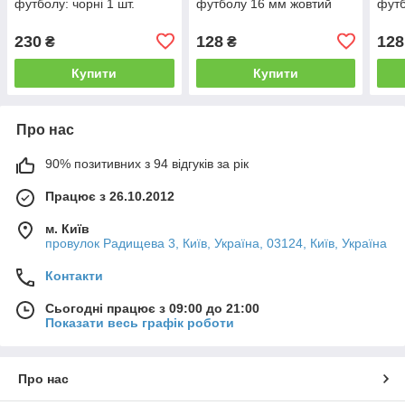
футболу: чорні 1 шт.
футболу 16 мм жовтий
футб
230
128
128
₴
₴
Купити
Купити
Про нас
90% позитивних з 94 відгуків за рік
Працює з 26.10.2012
м. Київ
провулок Радищева 3, Київ, Україна, 03124, Київ, Україна
Контакти
Сьогодні працює з 09:00 до 21:00
Показати весь графік роботи
Про нас