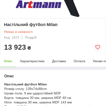
Настільний футбол Milan
Немає в наявності
Код: 1623
Роздріб
13 923
₴
Опис
Характеристики
Доставка
Оплата
Умови п
Опис
Настільний футбол Milan
Розмір столу: 139x74x88cm
Ігрове поле: 9 мм ударостійкий MDF
Борта: товщина 30 мм, ширина MDF 40 см
Ноги: товщина 30 мм, ширина MDF 143 мм