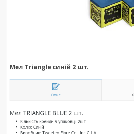
Мел Triangle синій 2 шт.
Опис
Х
Мел TRIANGLE BLUE 2 шт.
Кількість крейди в упаковці: 2шт
Колір: Синій
Виробник: Tweeten Fibre Co., Inc США