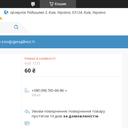
Кошик
провулок Радищева 3, Київ, Україна, 03124, Київ, Україна
 конфіденційності
Немає в наявності
Код:
1535
60 ₴
+380 (96) 765-66-86
Viber
повернення товару
протягом 14 днів
за домовленістю