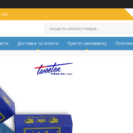
2-04
акти
Доставка та оплата
Пункти самовивозу
Політики