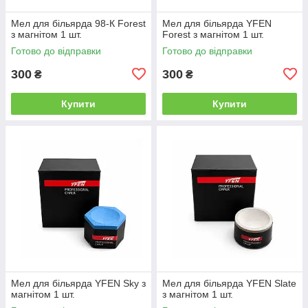
Мел для більярда 98-К Forest
Мел для більярда YFEN
з магнітом 1 шт.
Forest з магнітом 1 шт.
Готово до відправки
Готово до відправки
300
300
₴
₴
Купити
Купити
Мел для більярда YFEN Sky з
Мел для більярда YFEN Slate
магнітом 1 шт.
з магнітом 1 шт.