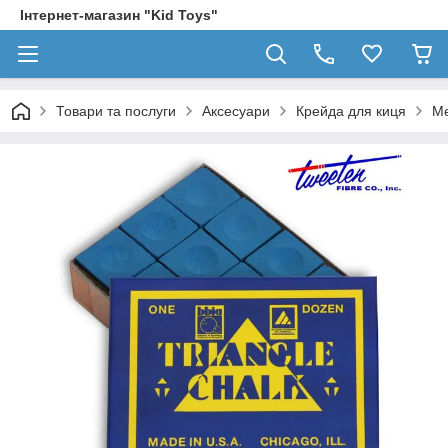
Інтернет-магазин "Kid Toys"
Товари та послуги
Аксесуари
Крейда для киця
Ме