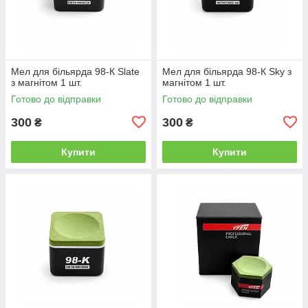
Мел для більярда 98-К Slate
Мел для більярда 98-К Sky з
з магнітом 1 шт.
магнітом 1 шт.
Готово до відправки
Готово до відправки
300
300
₴
₴
Купити
Купити