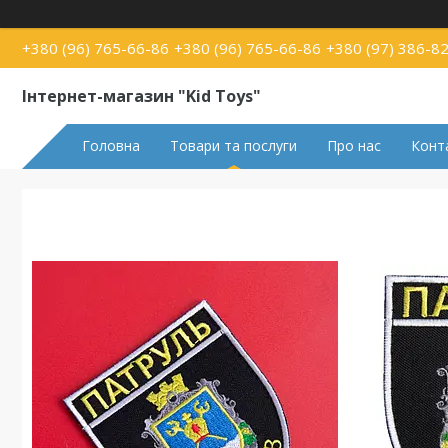
+380 (96) 765-66-86
+380 (96) 765-66-86
+380 (97) 386-8
Інтернет-магазин "Kid Toys"
Головна
Товари та послуги
Про нас
Конт