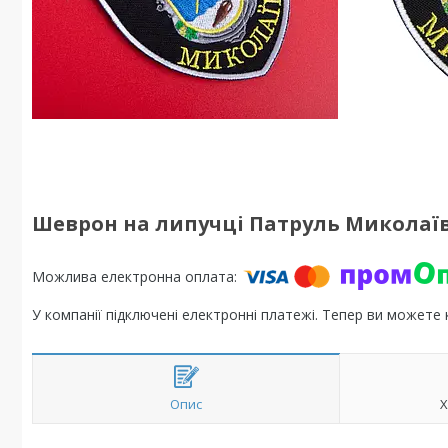
Шеврон на липучці Патруль Миколаї
У компанії підключені електронні платежі. Тепер ви можете
Опис
Х