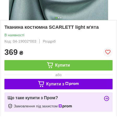
Тканина костюмна SCARLETT light м'ята
В наявності
Код: 04-19002*003
Роздріб
369
₴
Купити
або
Купити з
Що таке купити з Пром?
Замовлення під захистом