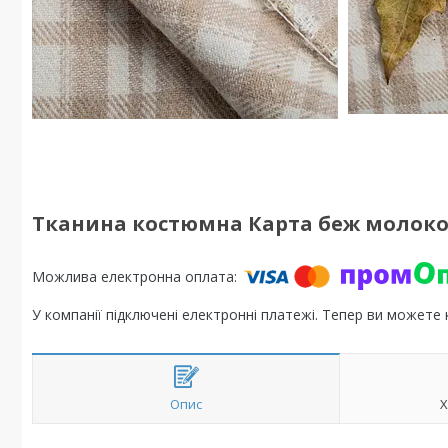
Тканина костюмна Карта беж молок
У компанії підключені електронні платежі. Тепер ви можете
Опис
Х