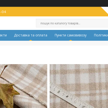
2-04
акти
Доставка та оплата
Пункти самовивозу
Політики