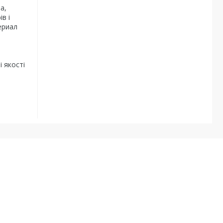
а,
в і
ериал
і якості