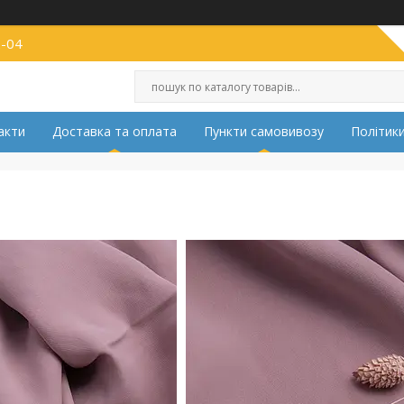
2-04
акти
Доставка та оплата
Пункти самовивозу
Політики