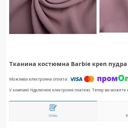
Тканина костюмна Barbie креп пудра
У компанії підключені електронні платежі. Тепер ви можете
Опис
Х