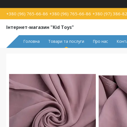
+380 (96) 765-66-86
+380 (96) 765-66-86
+380 (97) 386-8
Інтернет-магазин "Kid Toys"
Головна
Товари та послуги
Про нас
Конт