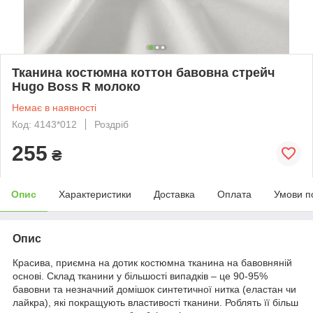
Тканина костюмна коттон бавовна стрейч
Hugo Boss R молоко
Немає в наявності
Код: 4143*012
Роздріб
255
₴
Опис
Характеристики
Доставка
Оплата
Умови п
Опис
Красива, приємна на дотик костюмна тканина на бавовняній
основі. Склад тканини у більшості випадків – це 90-95%
бавовни та незначний домішок синтетичної нитка (еластан чи
лайкра), які покращують властивості тканини. Роблять її більш