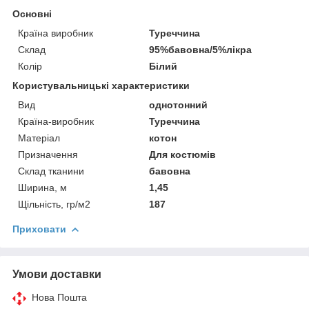
Основні
Країна виробник
Туреччина
Склад
95%бавовна/5%лікра
Колір
Білий
Користувальницькі характеристики
Вид
однотонний
Країна-виробник
Туреччина
Матеріал
котон
Призначення
Для костюмів
Склад тканини
бавовна
Ширина, м
1,45
Щільність, гр/м2
187
Приховати
Умови доставки
Нова Пошта