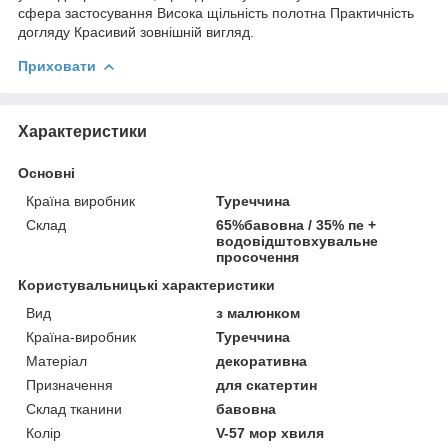
сфера застосування Висока щільність полотна Практичність
догляду Красивий зовнішній вигляд.
Приховати
Характеристики
Основні
Країна виробник
Туреччина
Склад
65%бавовна / 35% пе +
водовідштовхувальне
просочення
Користувальницькі характеристики
Вид
з малюнком
Країна-виробник
Туреччина
Матеріал
декоративна
Призначення
для скатертин
Склад тканини
бавовна
Колір
V-57 мор хвиля