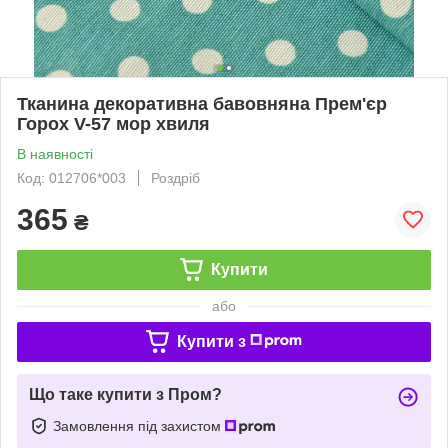
Тканина декоративна бавовняна Прем'єр
Горох V-57 мор хвиля
В наявності
Код: 012706*003
Роздріб
365
₴
Купити
або
Купити з
Що таке купити з Пром?
Замовлення під захистом