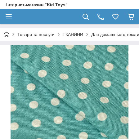
Інтернет-магазин "Kid Toys"
Товари та послуги
ТКАНИНИ
Для домашнього текст