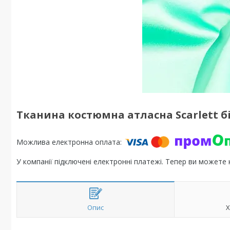
Тканина костюмна атласна Scarlett б
У компанії підключені електронні платежі. Тепер ви можете
Опис
Х