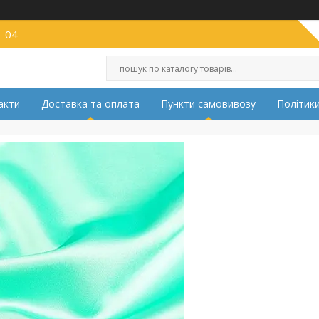
2-04
акти
Доставка та оплата
Пункти самовивозу
Політики