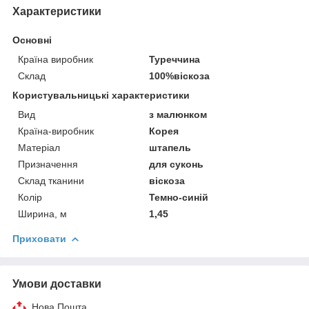
Характеристики
Основні
Країна виробник
Туреччина
Склад
100%віскоза
Користувальницькі характеристики
Вид
з малюнком
Країна-виробник
Корея
Матеріал
штапель
Призначення
для суконь
Склад тканини
віскоза
Колір
Темно-синій
Ширина, м
1,45
Приховати
Умови доставки
Нова Пошта