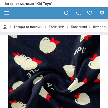
Інтернет-магазин "Kid Toys"
Товари та послуги
ТКАНИНИ
Бавовняні
Штапель